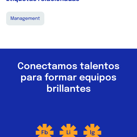
Management
Conectamos talentos
para formar equipos
brillantes
Fb
Li
Ig