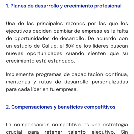
1. Planes de desarrollo y crecimiento profesional
Una de las principales razones por las que los
ejecutivos deciden cambiar de empresa es la falta
de oportunidades de desarrollo. De acuerdo con
un estudio de Gallup, el 60% de los líderes buscan
nuevas oportunidades cuando sienten que su
crecimiento está estancado.
Implementa programas de capacitación continua,
mentorías y rutas de desarrollo personalizadas
para cada líder en tu empresa.
2. Compensaciones y beneficios competitivos
La compensación competitiva es una estrategia
crucial para retener talento ejecutivo. Sin