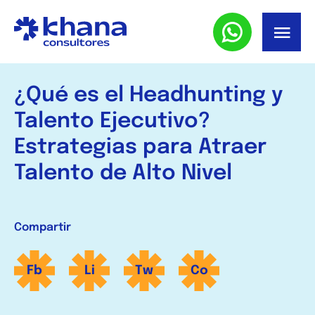
Volver al listado
¿Qué es el Headhunting y
Talento Ejecutivo?
Estrategias para Atraer
Talento de Alto Nivel
Compartir
Fb
Li
Tw
Co